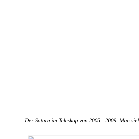
Der Saturn im Teleskop von 2005 - 2009. Man sieh