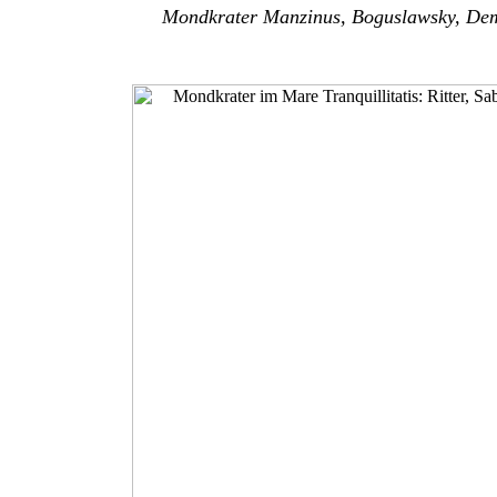
Mondkrater Manzinus, Boguslawsky, Dem