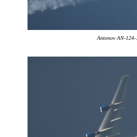
Antonov AN-124-