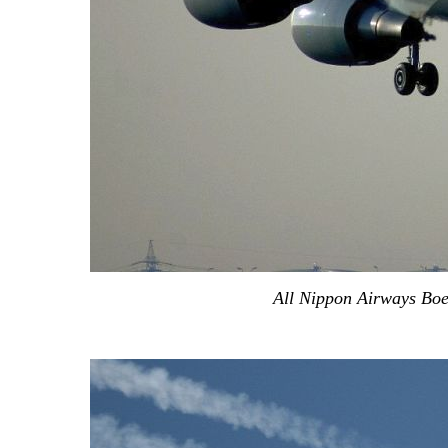
All Nippon Airways Boe