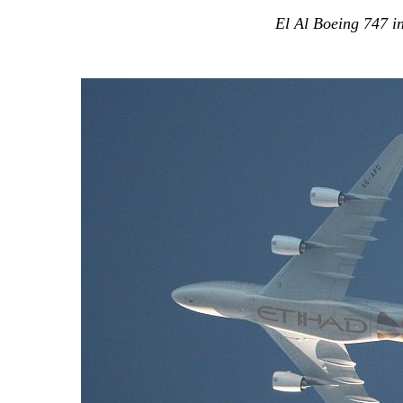
El Al Boeing 747 