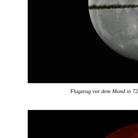
Flugzeug vor dem Mond in 7