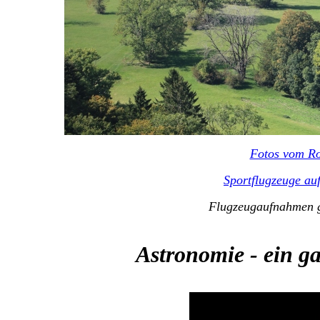
Fotos vom R
Sportflugzeuge au
Flugzeugaufnahmen g
Astronomie - ein g