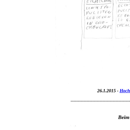
26.1.2015 -
Hoch
-----------------------------------------
Beim