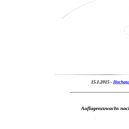
15.1.2015 -
Hochauf
-----------------------------------------
Auflagenzuwachs nach