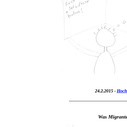
24.2.2015 -
Hoch
-----------------------------------------
Was Migrante