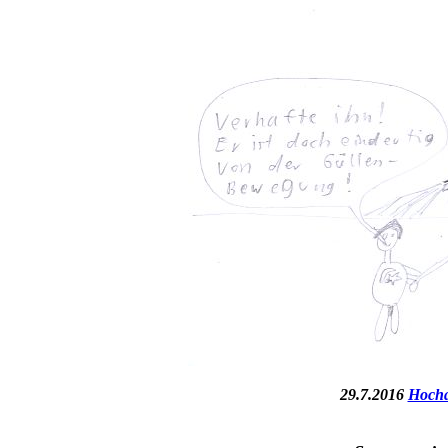
29.7.2016
Hocha