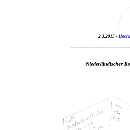
2.3.2015 -
Hocha
-----------------------------------------
Niederländischer R