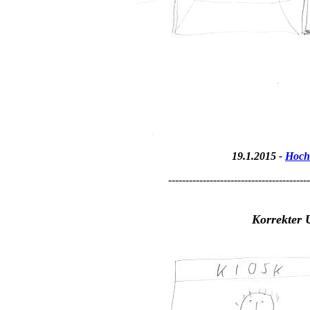
19.1.2015 -
Hoch
-----------------------------------------
Korrekter 