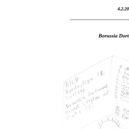
4.2.2
-----------------------------------------
Borussia Dort