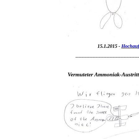
15.1.2015 -
Hochauf
-----------------------------------------
Vermuteter Ammoniak-Austrit