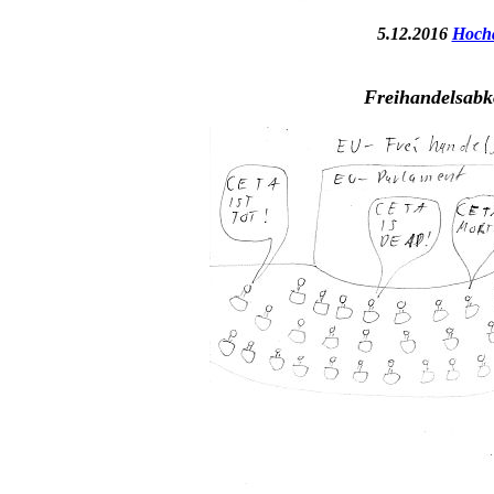
5.12.2016
Hocha
Freihandelsab