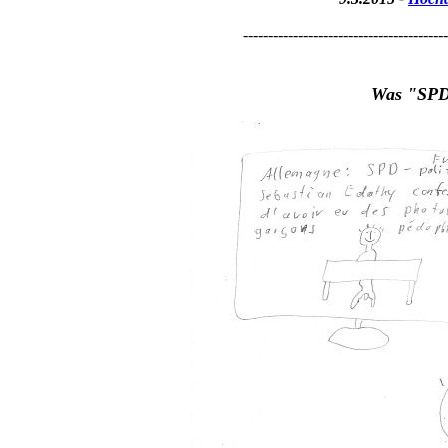
-----------------------------------------
Was "SPD"