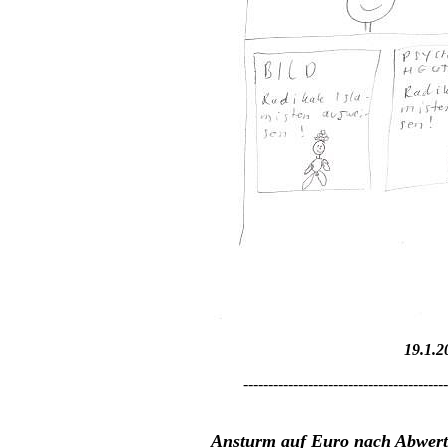
19.1.2
-----------------------------------------
Ansturm auf Euro nach Abwert