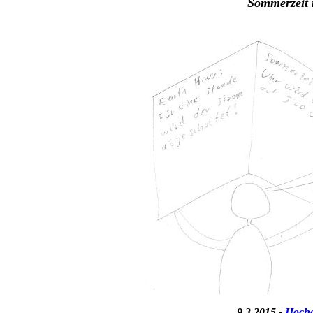
Sommerzeit 
9.3.2015 -
Hocha