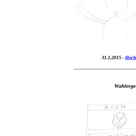
31.1.2015 -
Hoch
-----------------------------------------
Wahlerge