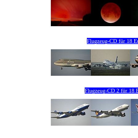
Flugzeug-CD für 18 E
Flugzeug-CD 2 für 18 E