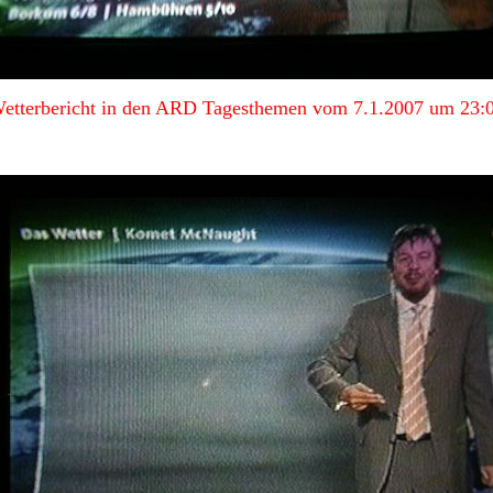
etterbericht in den ARD Tagesthemen vom 7.1.2007 um 23: