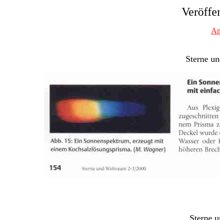
Veröffe
An
Sterne u
Sterne 