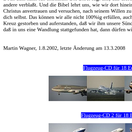
andere verblaßt. Und die Bibel lehrt uns, wie wir dort hi
Christus anvertrauen und versuchen, nach seinem Willen zu 
dich selbst. Das können wir alle nicht 100%ig erfüllen, au
Kreuz gestorben und auferstanden, daß wir ihm unsere Sünd
daß in uns eine Wandlung stattgefunden hat, dann dürfen w
Martin Wagner, 1.8.2002
, letzte Änderung am 13.3.2008
Flugzeug-CD für 18 E
Flugzeug-CD 2 für 18 E