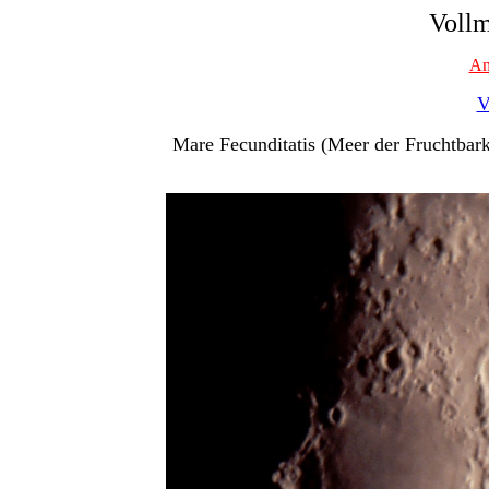
Vollm
An
V
Mare Fecunditatis (Meer der Fruchtbark